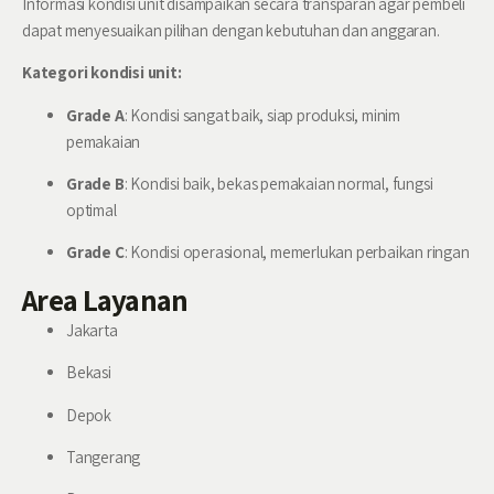
Informasi kondisi unit disampaikan secara transparan agar pembeli
dapat menyesuaikan pilihan dengan kebutuhan dan anggaran.
Kategori kondisi unit:
Grade A
: Kondisi sangat baik, siap produksi, minim
pemakaian
Grade B
: Kondisi baik, bekas pemakaian normal, fungsi
optimal
Grade C
: Kondisi operasional, memerlukan perbaikan ringan
Area Layanan
Jakarta
Bekasi
Depok
Tangerang