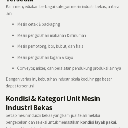
Kami menyediakan berbagai kategori mesin industri bekas, antara
lain:
Mesin cetak & packaging
Mesin pengolahan makanan & minuman
Mesin pemotong, bor, bubut, dan frais
Mesin pengolahan logam & kayu
Conveyor, mixer, dan peralatan pendukung produksi lainnya
Dengan variasi ini, kebutuhan industri skala kecil hingga besar
dapat terpenuhi.
Kondisi & Kategori Unit Mesin
Industri Bekas
Setiap
mesin industri bekas
yang kami jual telah melalui
pengecekan dan seleksi untuk memastikan
kondisi layak pakai
.