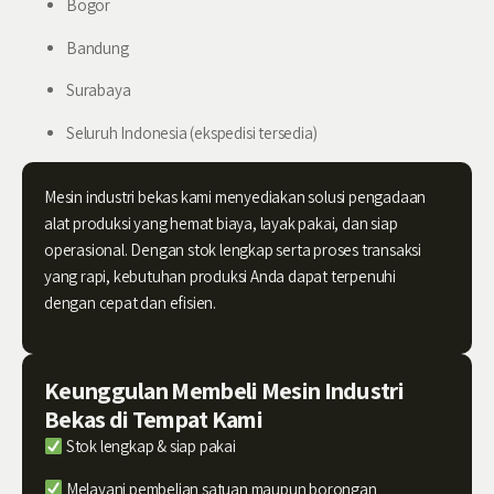
Bogor
Bandung
Surabaya
Seluruh Indonesia (ekspedisi tersedia)
Mesin industri bekas kami menyediakan solusi pengadaan
alat produksi yang hemat biaya, layak pakai, dan siap
operasional. Dengan stok lengkap serta proses transaksi
yang rapi, kebutuhan produksi Anda dapat terpenuhi
dengan cepat dan efisien.
Keunggulan Membeli Mesin Industri
Bekas di Tempat Kami
Stok lengkap & siap pakai
Melayani pembelian satuan maupun borongan