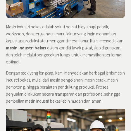
Mesin industri bekas
adalah solusi hemat biaya bagi pabrik,
workshop, dan perusahaan manufaktur yang ingin menambah
kapasitas produksi atau mengganti mesin lama. Kami menyediakan
mesin industri bekas
dalam kondisi layak pakai, siap digunakan,
dan telah melalui pengecekan fungsi untuk memastikan performa
optimal.
Dengan stok yang lengkap, kami menyediakan berbagai jenis mesin
industri bekas, mulai dari mesin pengolahan, mesin cetak, mesin
pemotong, hingga peralatan pendukung produksi. Proses
penjualan dilakukan secara transparan dan profesional sehingga
pembelian
mesin industri bekas
lebih mudah dan aman.